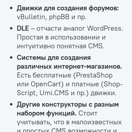
Движки для создания форумов
:
vBulletin, phpBB и пр.
DLE
– отчасти аналог WordPress.
Простая в использовании и
интуитивно понятная CMS.
Системы для создания
различных интернет-магазинов
.
Есть бесплатные (PrestaShop
или OpenCart) и платные (Shop-
Script, Umi.CMS и пр.) движки.
Другие конструкторы с разным
набором функций
.
Стоит
учитывать, что в малоизвестных
и простых CMS возможности и