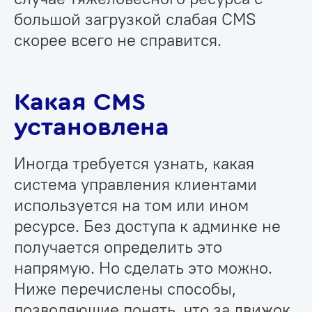
большой загрузкой слабая CMS
скорее всего не справится.
Какая CMS
установлена
Иногда требуется узнать, какая
система управления клиентами
используется на том или ином
ресурсе. Без доступа к админке не
получается определить это
напрямую. Но сделать это можно.
Ниже перечислены способы,
позволяющие понять, что за движок