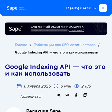
+7 (495) 374 93 62
Главная
Публикации для SEO-оптимизаторов
Google Indexing API — что это и как использовать
Google Indexing API — что это
и как использовать
8 января 2025
3 мин
2 135
Поделиться
Редакция Sape