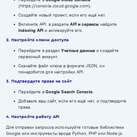
(
https://console.cloud.google.com
).
Создайте новый проект, если его ещё нет.
Включите API: в разделе
API и сервисы
найдите
Indexing API
и активируйте его.
2. Настройте ключи доступа
Перейдите в раздел
Учетные данные
и создайте
сервисный аккаунт.
Скачайте файл ключа в формате JSON, он
понадобится для настройки API.
3. Подтвердите права на сайт
Перейдите в
Google Search Console
.
Добавьте ваш сайт, если его ещё нет, и подтвердите
права.
4. Настройте работу API
Для отправки запросов используйте готовые библиотеки
Google или инструменты вроде Python, PHP или Node.js.