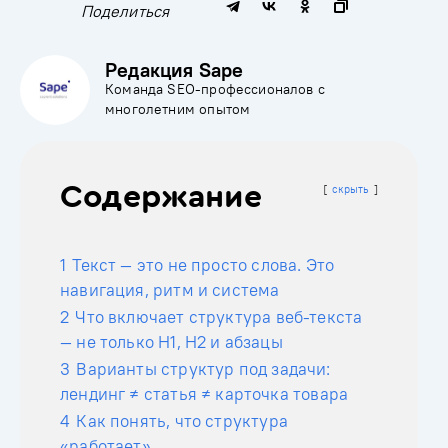
Поделиться
Редакция Sape
Команда SEO-профессионалов с
многолетним опытом
Содержание
скрыть
1
Текст — это не просто слова. Это
навигация, ритм и система
2
Что включает структура веб-текста
— не только H1, H2 и абзацы
3
Варианты структур под задачи:
лендинг ≠ статья ≠ карточка товара
4
Как понять, что структура
«работает»