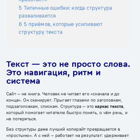
5
Типичные ошибки: когда структура
разваливается
6
5 приёмов, которые усиливают
структуру текста
Текст — это не просто слова.
Это навигация, ритм и
система
Сайт — не книга. Человек не читает его «сначала и до
конца». Он сканирует. Прыгает глазами по заголовкам,
подзаголовкам, спискам. Структура — это
каркас текста
,
который помогает читателю быстро понять, о чём речь, и
не потеряться.
Без структуры даже лучший копирайт превращается в
«простыню». А с ней — работает на результат: удерживает