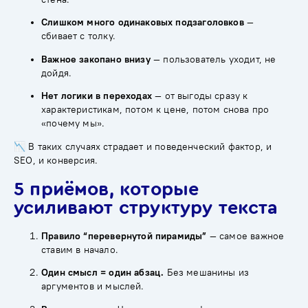
Слишком много одинаковых подзаголовков
—
сбивает с толку.
Важное закопано внизу
— пользователь уходит, не
дойдя.
Нет логики в переходах
— от выгоды сразу к
характеристикам, потом к цене, потом снова про
«почему мы».
📉 В таких случаях страдает и поведенческий фактор, и
SEO, и конверсия.
5 приёмов, которые
усиливают структуру текста
Правило “перевернутой пирамиды”
— самое важное
ставим в начало.
Один смысл = один абзац.
Без мешанины из
аргументов и мыслей.