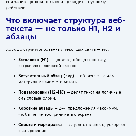
внимание, доносит смысл и приводит к нужному
действию.
Что включает структура веб-
текста — не только H1, H2 и
абзацы
Хорошо структурированный текст для сайта — это:
Заголовок (H1)
— цепляет, обещает пользу,
встраивает ключевой запрос.
Вступительный абзац (лид)
— объясняет, о чём
материал и зачем его читать.
Подзаголовки (H2–H3)
— делят текст на логичные
смысловые блоки.
Короткие абзацы
— 2–4 предложения максимум,
чтобы легче воспринимать с экрана.
Списки и маркировка
— выделяют главное, ускоряют
сканирование.