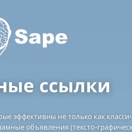
ные ссылки
рые эффективны не только как класси
кламные объявления (тексто-графичес