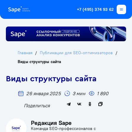
+7 (495) 374 93 62
Главная
Публикации для SEO-оптимизаторов
Виды структуры сайта
Виды структуры сайта
26 января 2025
3 мин
1 890
Поделиться
Редакция Sape
Команда SEO-профессионалов с