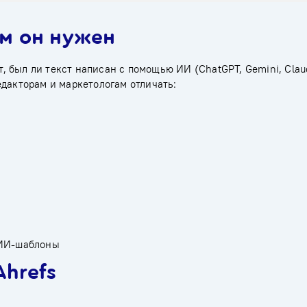
ем он нужен
 был ли текст написан с помощью ИИ (ChatGPT, Gemini, Claude
едакторам и маркетологам отличать:
 ИИ-шаблоны
Ahrefs