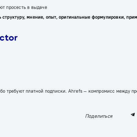
ют просесть в выдаче
ь структуру, мнение, опыт, оригинальные формулировки, при
ctor
ибо требуют платной подписки. Ahrefs — компромисс между пр
Поделиться