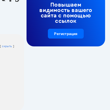
Повышаем
видимость вашего
сайта с помощью
ссылок
Регистрация
скрыть