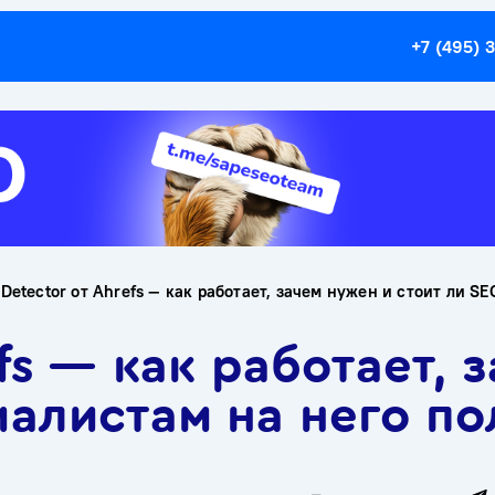
+7 (495) 
 Detector от Ahrefs — как работает, зачем нужен и стоит ли S
efs — как работает, 
иалистам на него по