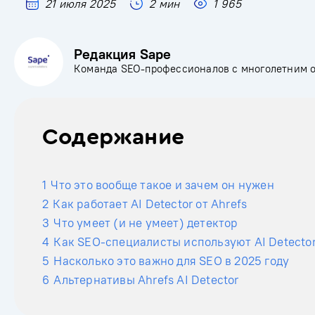
21 июля 2025
2 мин
1 965
Редакция Sape
Команда SEO-профессионалов с многолетним 
Содержание
1
Что это вообще такое и зачем он нужен
2
Как работает AI Detector от Ahrefs
3
Что умеет (и не умеет) детектор
4
Как SEO-специалисты используют AI Detecto
5
Насколько это важно для SEO в 2025 году
6
Альтернативы Ahrefs AI Detector