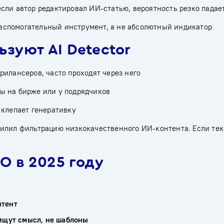
сли автор редактировал ИИ-статью, вероятность резко падае
вспомогательный инструмент, а не абсолютный индикатор
зуют AI Detector
рилансеров, часто проходят через него
ы на бирже или у подрядчиков
 клепает генеративку
силил фильтрацию низкокачественного ИИ-контента. Если тек
O в 2025 году
нтент
ищут смысл, не шаблоны