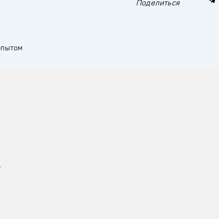
Поделиться
опытом
r