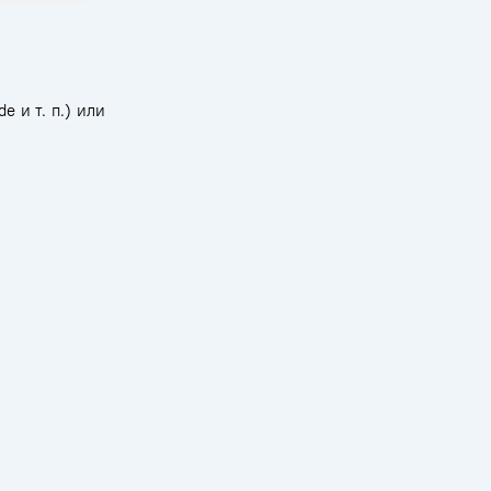
 и т. п.) или