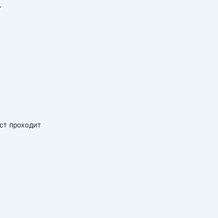
т
ст проходит