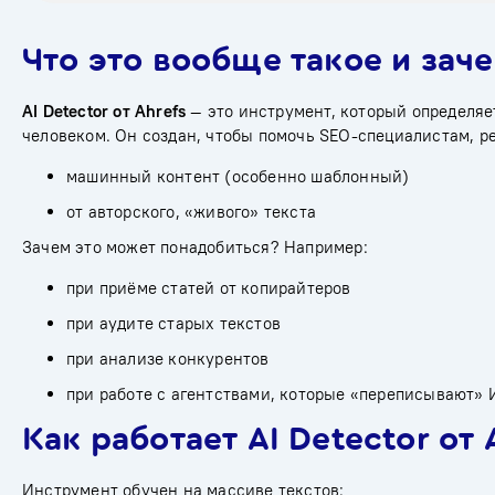
Что это вообще такое и зач
AI Detector от Ahrefs
— это инструмент, который определяет,
человеком. Он создан, чтобы помочь SEO-специалистам, р
машинный контент (особенно шаблонный)
от авторского, «живого» текста
Зачем это может понадобиться? Например:
при приёме статей от копирайтеров
при аудите старых текстов
при анализе конкурентов
при работе с агентствами, которые «переписывают»
Как работает AI Detector от 
Инструмент обучен на массиве текстов: