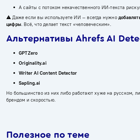
А сайты с потоком некачественного ИИ-текста риску
⚠️ Даже если вы используете ИИ — всегда нужно
добавлят
цифры
. Всё, что делает текст «человеческим».
Альтернативы Ahrefs AI Dete
GPTZero
Originality.ai
Writer AI Content Detector
Sapling.ai
Но большинство из них либо работают хуже на русском, л
брендом и скоростью.
Полезное по теме