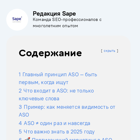
Редакция Sape
Команда SEO-профессионалов с
многолетним опытом
Содержание
скрыть
1
Главный принцип ASO — быть
первым, когда ищут
2
Что входит в ASO: не только
ключевые слова
3
Пример: как меняется видимость от
ASO
4
ASO ≠ один раз и навсегда
5
Что важно знать в 2025 году