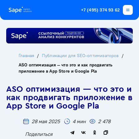
+7 (495) 374 93 62
Главная
Публикации для SEO-оптимизаторов
ASO оптимизация — что это и как продвигать
приложение в App Store и Google Pla
ASO оптимизация — что это и
как продвигать приложение в
App Store и Google Pla
28 мая 2025
4 мин
2 478
Поделиться