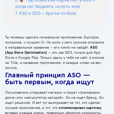
6
🚀 Партизанский маркетинг в ASO —
когда нет бюджета, но есть мозг
7
ASO и SEO — братья по боли
Ты можешь сделать гениальное приложение. Быстрое,
полезное, с лучшим UI. Но если у него скучное описание
и неправильное название — его никто не найдёт.
ASO
(App Store Optimization)
— это как SEO, только для App
Store и Google Play. Только здесь у тебя не сайт, а иконка,
не Title, а название приложения, и каждое слово на вес
золота.
Главный принцип ASO —
быть первым, когда ищут
Пользователь открывает магазин и пишет «тренировки
дома» или «калькулятор калорий». Он не ищет бренд. Он
ищет решение. И вот тут выигрывает не тот, кто сделал
лучшее приложение, а тот, кто
оптимизировал карточку
:
вставил нужные ключи, правильно оформил скриншоты,