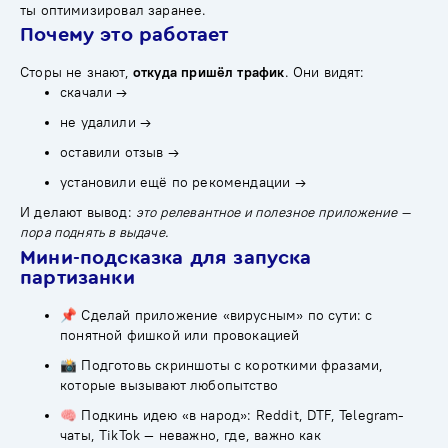
ты оптимизировал заранее.
Почему это работает
Сторы не знают,
откуда пришёл трафик
. Они видят:
скачали →
не удалили →
оставили отзыв →
установили ещё по рекомендации →
И делают вывод:
это релевантное и полезное приложение —
пора поднять в выдаче.
Мини-подсказка для запуска
партизанки
📌 Сделай приложение «вирусным» по сути: с
понятной фишкой или провокацией
📸 Подготовь скриншоты с короткими фразами,
которые вызывают любопытство
🧠 Подкинь идею «в народ»: Reddit, DTF, Telegram-
чаты, TikTok — неважно, где, важно как