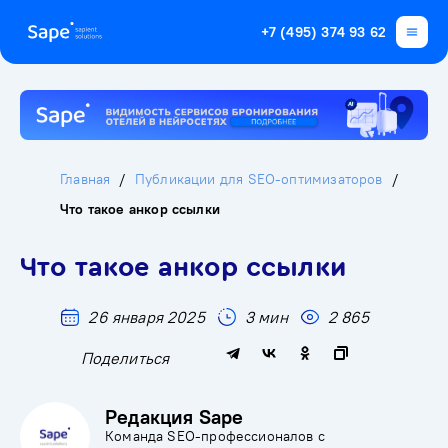
+7 (495) 374 93 62
Главная
Публикации для SEO-оптимизаторов
Что такое анкор ссылки
Что такое анкор ссылки
26 января 2025
3 мин
2 865
Поделиться
Редакция Sape
Команда SEO-профессионалов с