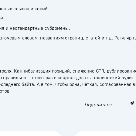
ельных ссылок и копий.
P.
ния и нестандартные субдомены.
ключевым словам, названиям страниц, статей и т.д. Регулярн
нтроля. Каннибализация позиций, снижение CTR, дублировани
о правильно — стоит раз в квартал делать технический аудит
оследнего байта. А в том, чтобы одна, чёткая, согласованная 
 роботов.
Поделиться