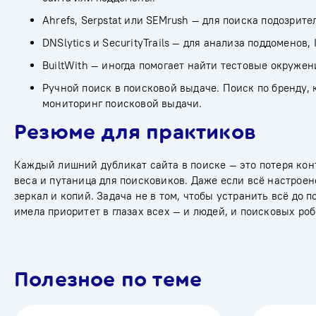
Ahrefs, Serpstat или SEMrush — для поиска подозрит
DNSlytics и SecurityTrails — для анализа поддоменов, I
BuiltWith — иногда помогает найти тестовые окруже
Ручной поиск в поисковой выдаче. Поиск по бренду, 
мониторинг поисковой выдачи.
Резюме для практиков
Каждый лишний дубликат сайта в поиске — это потеря ко
веса и путаница для поисковиков. Даже если всё настроен
зеркал и копий. Задача не в том, чтобы устранить всё до п
имела приоритет в глазах всех — и людей, и поисковых
Полезное по теме