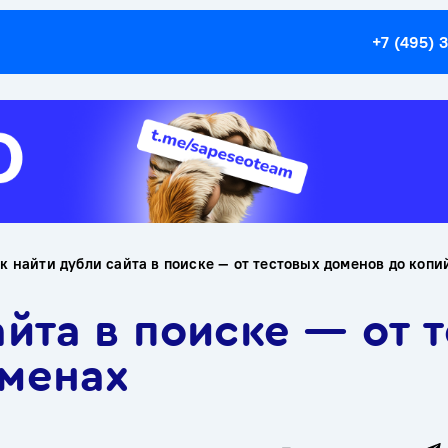
+7 (495) 
к найти дубли сайта в поиске — от тестовых доменов до копи
айта в поиске — от
оменах