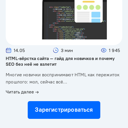
14.05
3 мин
1 945
HTML-вёрстка сайта — гайд для новичков и почему
SEO без неё не взлетит
Многие новички воспринимают HTML как пережиток
прошлого: мол, сейчас всё…
Читать далее →
Зарегистрироваться