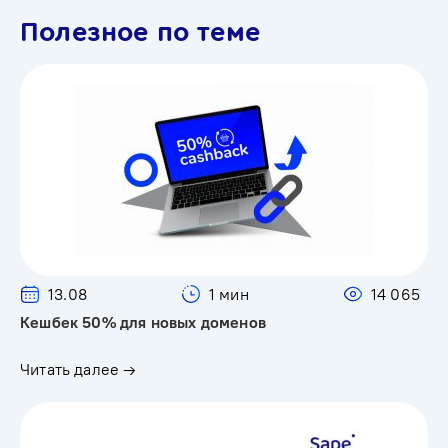
Полезное по теме
13.08
1 мин
14 065
Кешбек 50% для новых доменов
Читать далее →