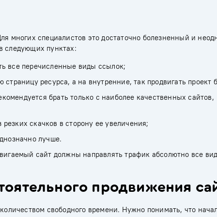
Для многих специалистов это достаточно болезненный и нео
в следующих пунктах:
ть все перечисленные виды ссылок;
 страницу ресурса, а на внутренние, так продвигать проект 
комендуется брать только с наиболее качественных сайтов,
резких скачков в сторону ее увеличения;
однозначно лучше.
двигаемый сайт должны направлять трафик абсолютно все ви
тоятельного продвижения са
 количеством свободного времени. Нужно понимать, что нача