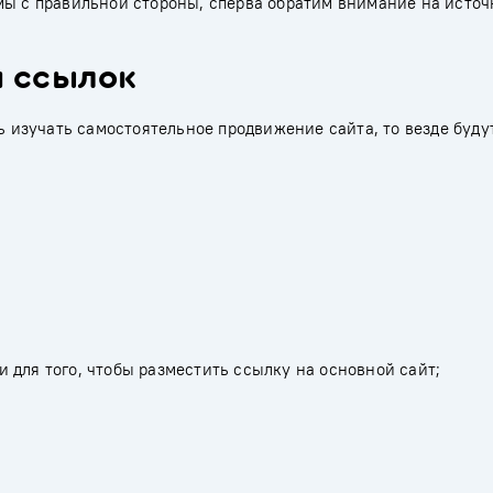
мы с правильной стороны, сперва обратим внимание на исто
я ссылок
ть изучать самостоятельное продвижение сайта, то везде буду
 для того, чтобы разместить ссылку на основной сайт;