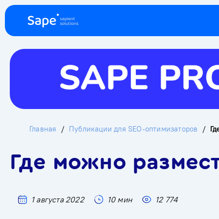
Главная
Публикации для SEO-оптимизаторов
Гд
Где можно размест
1 августа 2022
10 мин
12 774