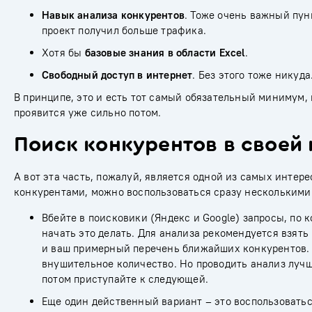
Навык анализа конкурентов
. Тоже очень важный пун
проект получил больше трафика.
Хотя бы
базовые знания в области Excel
.
Свободный доступ в интернет
. Без этого тоже никуда
В принципе, это и есть тот самый обязательный минимум,
проявится уже сильно потом.
Поиск конкурентов в своей
А вот эта часть, пожалуй, является одной из самых интер
конкурентами, можно воспользоваться сразу несколькими
Вбейте в поисковики (Яндекс и Google) запросы, по
начать это делать. Для анализа рекомендуется взять
и ваш примерный перечень ближайших конкурентов. 
внушительное количество. Но проводить анализ лучше
потом приступайте к следующей.
Еще один действенный вариант – это воспользоватьс