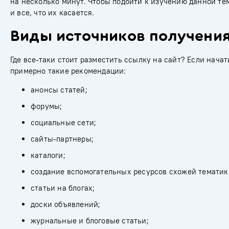
на несколько минут. Чтобы подойти к изучению данной те
и все, что их касается.
Виды источников получени
Где все-таки стоит разместить ссылку на сайт? Если нача
примерно такие рекомендации:
анонсы статей;
форумы;
социальные сети;
сайты-партнеры;
каталоги;
создание вспомогательных ресурсов схожей тематики
статьи на блогах;
доски объявлений;
журнальные и блоговые статьи;