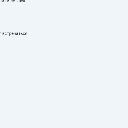
чники ссылок
т встречаться