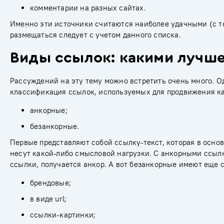
комментарии на разных сайтах.
Именно эти источники считаются наиболее удачными (с т
размещаться следует с учетом данного списка.
Виды ссылок: какими лучше
Рассуждений на эту тему можно встретить очень много. О
классификация ссылок, используемых для продвижения как
анкорные;
безанкорные.
Первые представляют собой ссылку-текст, которая в осно
несут какой-либо смысловой нагрузки. С анкорными ссылка
ссылки, получается
анкор
. А вот безанкорные имеют еще
брендовые;
в виде
url
;
ссылки-картинки;