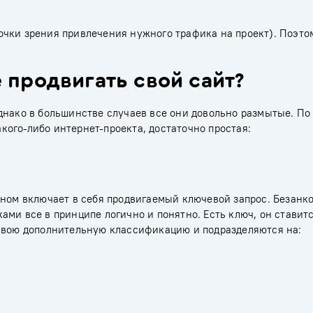
очки зрения привлечения нужного трафика на проект). Поэто
 продвигать свой сайт?
днако в большинстве случаев все они довольно размытые. По
ого-либо интернет-проекта, достаточно простая:
вном включает в себя продвигаемый ключевой запрос. Безанк
ми все в принципе логично и понятно. Есть ключ, он ставитс
 свою дополнительную классификацию и подразделяются на: