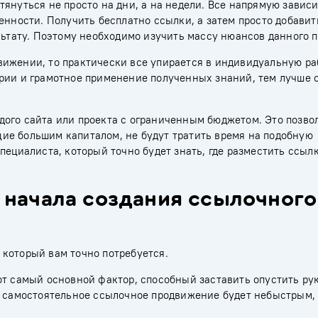
януться не просто на дни, а на недели. Все напрямую зависи
енности. Получить бесплатно ссылки, а затем просто добавить
льтату. Поэтому необходимо изучить массу нюансов данного п
ижении, то практически все упирается в индивидуальную ра
ории и грамотное применение полученных знаний, тем лучше 
ого сайта или проекта с ограниченным бюджетом. Это позво
ие большим капиталом, не будут тратить время на подобную
пециалиста, который точно будет знать, где разместить ссылк
 начала создания ссылочного
который вам точно потребуется.
от самый основной фактор, способный заставить опустить ру
о самостоятельное ссылочное продвижение будет небыстрым,