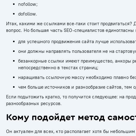
nofollow;
dofollow.
Итак, какими же ссылками все-таки стоит продвигаться? 
вопрос. Но большая часть SEO-специалистов единогласны 
для успешного продвижения сайта лучше использова
они должны направлять пользователя не на стартовую
безанкорные ссылки имеют преимущество, анкоры ре
непосредственно в текстах страниц;
наращивать ссылочную массу необходимо плавно без 
чем больше источников и разнообразие сайтов, тем 
Если подытожить кратко, то получится следующее: на про
разнообразных ресурсов.
Кому подойдет метод самос
Он актуален для всех, кто располагает хотя бы небольшим