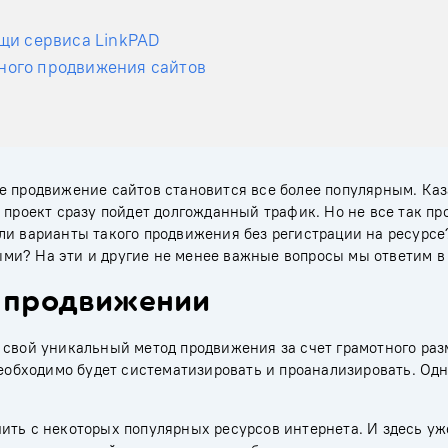
щи сервиса LinkPAD
ного продвижения сайтов
е продвижение сайтов становится все более популярным. Каз
 проект сразу пойдет долгожданный трафик. Но не все так пр
ли варианты такого продвижения без регистрации на ресурсе
и? На эти и другие не менее важные вопросы мы ответим в 
м продвижении
ь свой уникальный метод продвижения за счет грамотного ра
необходимо будет систематизировать и проанализировать. Од
ить с некоторых популярных ресурсов интернета. И здесь уж