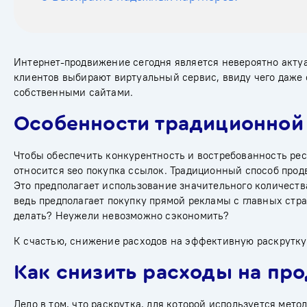
Интернет-продвижение сегодня является невероятно актуа
клиентов выбирают виртуальный сервис, ввиду чего даже
собственными сайтами.
Особенности традиционной
Чтобы обеспечить конкурентность и востребованность рес
относится seo покупка ссылок. Традиционный способ прод
Это предполагает использование значительного количества
ведь предполагает покупку прямой рекламы с главных стра
делать? Неужели невозможно сэкономить?
К счастью, снижение расходов на эффективную раскрутку в
Как снизить расходы на пр
Дело в том, что раскрутка, для которой используется мет