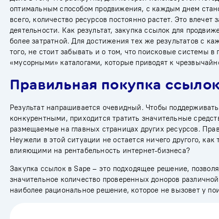
оптимальным способом продвижения, с каждым днем стано
всего, количество ресурсов постоянно растет. Это влечет 
деятельности. Как результат, закупка ссылок для
продвиже
более затратной. Для достижения тех же результатов с к
того, не стоит забывать и о том, что поисковые системы 
«мусорными» каталогами, которые приводят к чрезвычайн
Правильная покупка ссыло
Результат напрашивается очевидный. Чтобы поддерживать 
конкурентными, приходится тратить значительные средств
размещаемые на главных страницах других ресурсов. Прав
Неужели в этой ситуации не остается ничего другого, ка
влияющими на рентабельность интернет-бизнеса?
Закупка ссылок в Sape – это подходящее решение, позвол
значительное количество проверенных доноров различной
наиболее рациональное решение, которое не вызовет у по