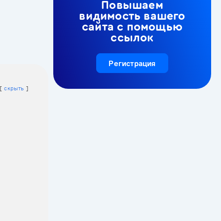
Повышаем
видимость вашего
сайта с помощью
ссылок
Регистрация
скрыть