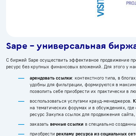
Sape – универсальная бирж
С биржей Sape осуществить эффективное продвижение про
ресурс без крупных финансовых вложений. Для этого у на
арендовать ссылки
: контекстного типа, в блога
удобны для фильтрации, формируются в максим
позволить себе приобрести их практически в л
воспользоваться услугами крауд-менеджеров.
К
на тематических форумах и в обсуждениях, где
ресурс Закупка ссылок для продвижения сайта,
заказать
вечные ссылки
в специально созданных
приобрести
рекламу ресурса из социальных сет