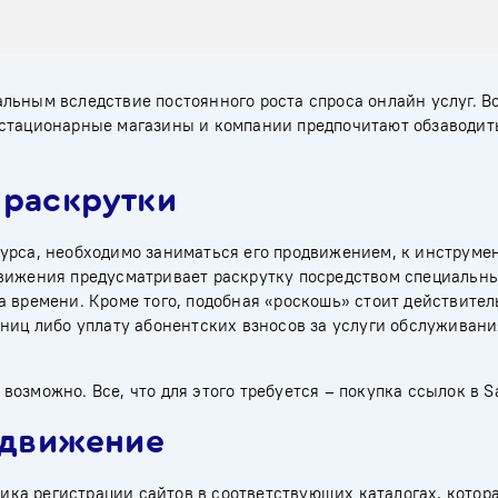
льным вследствие постоянного роста спроса онлайн услуг. В
 стационарные магазины и компании предпочитают обзаводит
 раскрутки
урса, необходимо заниматься его продвижением, к инструме
вижения предусматривает раскрутку посредством специальны
 времени. Кроме того, подобная «роскошь» стоит действител
ниц либо уплату абонентских взносов за услуги обслуживани
озможно. Все, что для этого требуется – покупка ссылок в S
одвижение
одика регистрации сайтов в соответствующих каталогах, котор