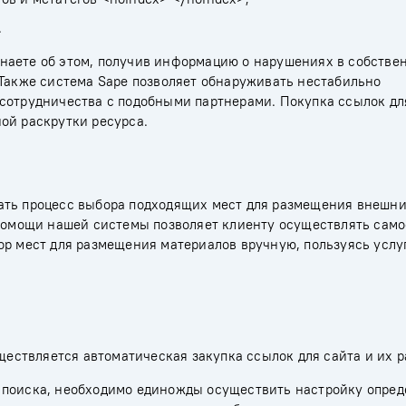
.
наете об этом, получив информацию о нарушениях в собстве
 Также система Sape позволяет обнаруживать нестабильно
 сотрудничества с подобными партнерами. Покупка ссылок дл
ой раскрутки ресурса.
ать процесс выбора подходящих мест для размещения внешн
и помощи нашей системы позволяет клиенту осуществлять сам
ор мест для размещения материалов вручную, пользуясь услу
ществляется автоматическая закупка ссылок для сайта и их 
 поиска, необходимо единожды осуществить настройку опре