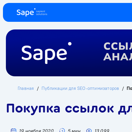
Главная
Публикации для SEO-оптимизаторов
По
Покупка ссылок д
19 ноября 2020
5 мин
13 099