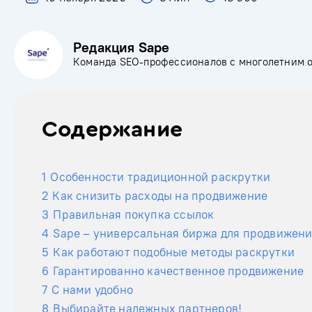
Редакция Sape
Команда SEO-профессионалов с многолетним 
Содержание
1
Особенности традиционной раскрутки
2
Как снизить расходы на продвижение
3
Правильная покупка ссылок
4
Sape – универсальная биржа для продвижен
5
Как работают подобные методы раскрутки
6
Гарантированно качественное продвижение
7
С нами удобно
8
Выбирайте надежных партнеров!