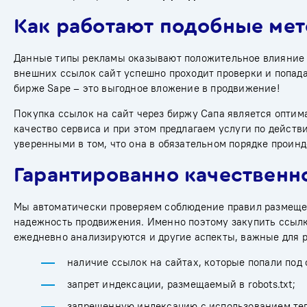
Как работают подобные ме
Данные типы рекламы оказывают положительное влияние 
внешних ссылок сайт успешно проходит проверки и попада
бирже Sape – это выгодное вложение в продвижение!
Покупка ссылок на сайт через биржу Сапа является оптим
качество сервиса и при этом предлагаем услуги по дейст
уверенными в том, что она в обязательном порядке проин
Гарантированно качествен
Мы автоматически проверяем соблюдение правил размеще
надежность продвижения. Именно поэтому закупить
ссыл
ежедневно анализируются и другие аспекты, важные для р
наличие ссылок на сайтах, которые попали под
запрет индексации, размещаемый в robots.txt;
запрещенную индексацию с использованием тего