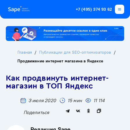
+7 (495) 374 93 62
Главная
Публикации для SEO-оптимизаторов
Продвижение интернет магазина в Яндексе
Как продвинуть интернет-
магазин в ТОП Яндекс
3 июля 2020
15 мин
11 114
Поделиться
Редакция Sape