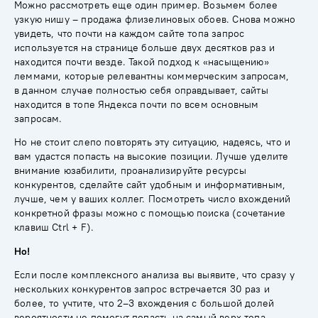
Можно рассмотреть еще один пример. Возьмем более
узкую нишу – продажа флизелиновых обоев. Снова можно
увидеть, что почти на каждом сайте топа запрос
используется на странице больше двух десятков раз и
находится почти везде. Такой подход к «насыщению»
леммами, которые релевантны коммерческим запросам,
в данном случае полностью себя оправдывает, сайты
находится в топе Яндекса почти по всем основным
запросам.
Но не стоит слепо повторять эту ситуацию, надеясь, что и
вам удастся попасть на высокие позиции. Лучше уделите
внимание юзабилити, проанализируйте ресурсы
конкурентов, сделайте сайт удобным и информативным,
лучше, чем у ваших коллег. Посмотреть число вхождений
конкретной фразы можно с помощью поиска (сочетание
клавиш Ctrl + F).
Но!
Если после комплексного анализа вы выявите, что сразу у
нескольких конкурентов запрос встречается 30 раз и
более, то учтите, что 2–3 вхождения с большой долей
вероятности не помогут попасть на самый верх топа.