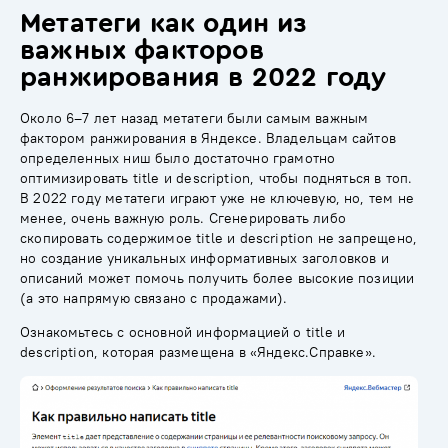
Метатеги как один из
важных факторов
ранжирования в 2022 году
Около 6–7 лет назад
метатеги
были самым важным
фактором ранжирования в Яндексе. Владельцам сайтов
определенных ниш было достаточно грамотно
оптимизировать
title
и
description
, чтобы подняться в топ.
В 2022 году метатеги играют уже не ключевую, но, тем не
менее, очень важную роль. Сгенерировать либо
скопировать содержимое title и description не запрещено,
но создание уникальных информативных заголовков и
описаний может помочь получить более высокие позиции
(а это напрямую связано с продажами).
Ознакомьтесь с основной информацией о title и
description, которая размещена в «Яндекс.Справке».