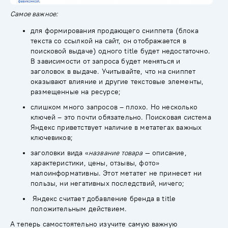
Самое важное:
для формирования продающего сниппета (блока
текста со ссылкой на сайт, он отображается в
поисковой выдаче) одного title будет недостаточно.
В зависимости от запроса будет меняться и
заголовок в выдаче. Учитывайте, что на сниппет
оказывают влияние и другие текстовые элементы,
размещенные на ресурсе;
слишком много запросов – плохо. Но несколько
ключей – это почти обязательно. Поисковая система
Яндекс приветствует наличие в метатегах важных
ключевиков;
заголовки вида «
название товара
— описание,
характеристики, цены, отзывы, фото»
малоинформативны. Этот метатег не принесет ни
пользы, ни негативных последствий, ничего;
Яндекс считает добавление бренда в title
положительным действием.
А теперь самостоятельно изучите самую важную