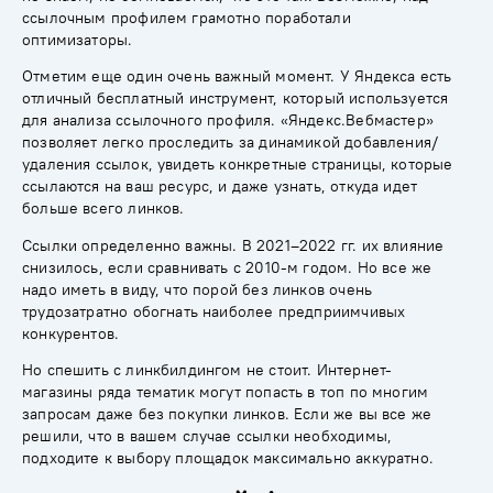
ссылочным профилем грамотно поработали
оптимизаторы.
Отметим еще один очень важный момент. У Яндекса есть
отличный бесплатный инструмент, который используется
для анализа ссылочного профиля. «Яндекс.Вебмастер»
позволяет легко проследить за динамикой добавления/
удаления ссылок, увидеть конкретные страницы, которые
ссылаются на ваш ресурс, и даже узнать, откуда идет
больше всего линков.
Ссылки определенно важны. В 2021–2022 гг. их влияние
снизилось, если сравнивать с 2010-м годом. Но все же
надо иметь в виду, что порой без линков очень
трудозатратно обогнать наиболее предприимчивых
конкурентов.
Но спешить с линкбилдингом не стоит. Интернет-
магазины ряда тематик могут попасть в топ по многим
запросам даже без покупки линков. Если же вы все же
решили, что в вашем случае ссылки необходимы,
подходите к выбору площад
ок максимально аккуратно.