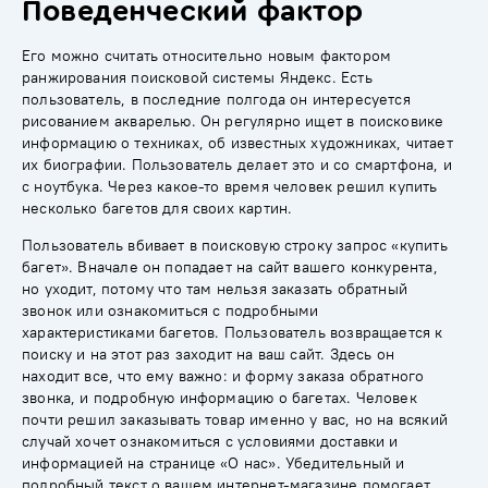
Поведенческий фактор
Его можно считать относительно новым фактором
ранжирования поисковой системы Яндекс. Есть
пользователь, в последние полгода он интересуется
рисованием акварелью. Он регулярно ищет в поисковике
информацию о техниках, об известных художниках, читает
их биографии. Пользователь делает это и со смартфона, и
с ноутбука. Через какое-то время человек решил купить
несколько багетов для своих картин.
Пользователь вбивает в поисковую строку запрос «купить
багет». Вначале он попадает на сайт вашего конкурента,
но уходит, потому что там нельзя заказать обратный
звонок или ознакомиться с подробными
характеристиками багетов. Пользователь возвращается к
поиску и на этот раз заходит на ваш сайт. Здесь он
находит все, что ему важно: и форму заказа обратного
звонка, и подробную информацию о багетах. Человек
почти решил заказывать товар именно у вас, но на всякий
случай хочет ознакомиться с условиями доставки и
информацией на странице «О нас». Убедительный и
подробный текст о вашем интернет-магазине помогает