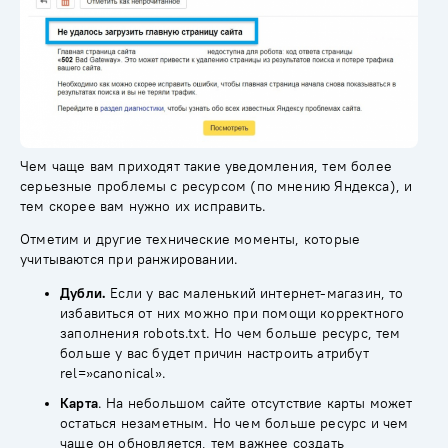
Чем чаще вам приходят такие уведомления, тем более
серьезные проблемы с ресурсом (по мнению Яндекса), и
тем скорее вам нужно их исправить.
Отметим и другие технические моменты, которые
учитываются при ранжировании.
Дубли.
Если у вас маленький интернет-магазин, то
избавиться от них можно при помощи корректного
заполнения
robots.txt
. Но чем больше ресурс, тем
больше у вас будет причин настроить
атрибут
rel=»
canonical
»
.
Карта
. На небольшом сайте отсутствие карты может
остаться незаметным. Но чем больше ресурс и чем
чаще он обновляется, тем важнее создать