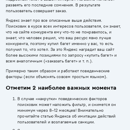
развеять его последние сомнения. В результате
пользователь совершает заказ.
Яндекс знает про все описанные выше действия.
Поисковик в курсе всех интересов пользователя, он знает,
что на сайте конкурента ему что-то не понравилось, и
знает, что человек решил, что ваш ресурс явно лучше
конкурента, поэтому купил багет именно у вас, то есть
получил то, что хотел. За это Яндекс наградит ваш сайт
более высокими позициями по запросу «купить багет» и
всем аналогичным («заказать багет» и т. п.).
Примерно таким образом и работают поведенческие
факторы (если объяснять совсем простым языком).
Отметим 2 наиболее важных момента
В случае «накрутки» поведенческих факторов
поисковик может наложить фильтр, и снимется он
минимум через 8–12 месяцев! Внимательно
прочитайте
статью Яндекса об имитации действий
пользователей
и возлагаемые санкции.