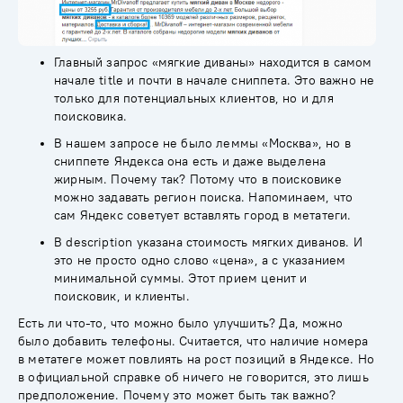
Главный запрос «мягкие диваны» находится в самом
начале title и почти в начале сниппета. Это важно не
только для потенциальных клиентов, но и для
поисковика.
В нашем запросе не было леммы «Москва», но в
сниппете Яндекса она есть и даже выделена
жирным. Почему так? Потому что в поисковике
можно задавать регион поиска. Напоминаем, что
сам Яндекс советует вставлять город в метатеги.
В description указана стоимость мягких диванов. И
это не просто одно слово «цена», а с указанием
минимальной суммы. Этот прием ценит и
поисковик, и клиенты.
Есть ли что-то, что можно было улучшить? Да, можно
было добавить телефоны. Считается, что наличие номера
в метатеге может повлиять на рост позиций в Яндексе. Но
в официальной справке об ничего не говорится, это лишь
предположение. Почему это может быть так важно?