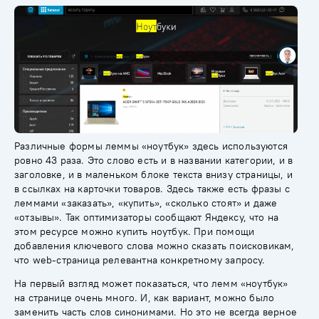
Различные формы леммы «ноутбук» здесь используются
ровно 43 раза. Это слово есть и в названии категории, и в
заголовке, и в маленьком блоке текста внизу страницы, и
в ссылках на карточки товаров. Здесь также есть фразы с
леммами «заказать», «купить», «сколько стоят» и даже
«отзывы». Так
оптимизаторы
сообщают Яндексу, что на
этом ресурсе можно купить ноутбук. При помощи
добавления ключевого слова можно сказать поисковикам,
что web-страница
релевантна
конкретному запросу.
На первый взгляд может показаться, что лемм «ноутбук»
на странице очень много. И, как вариант, можно было
заменить часть слов синонимами. Но это не всегда верное