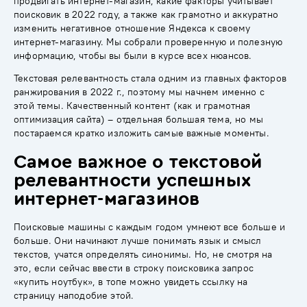
продвигать интернет-магазин, какие факторы учитывает
поисковик в 2022 году, а также как грамотно и аккуратно
изменить негативное отношение Яндекса к своему
интернет-магазину. Мы собрали проверенную и полезную
информацию, чтобы вы были в курсе всех нюансов.
Текстовая релевантность стала одним из главных факторов
ранжирования в 2022 г., поэтому мы начнем именно с
этой темы. Качественный контент (как и грамотная
оптимизация сайта) – отдельная большая тема, но мы
постараемся кратко изложить самые важные моменты.
Самое важное о текстовой
релевантности успешных
интернет-магазинов
Поисковые машины с каждым годом умнеют все больше и
больше. Они начинают лучше понимать язык и смысл
текстов, учатся определять синонимы. Но, не смотря на
это, если сейчас ввести в строку поисковика запрос
«купить ноутбук», в топе можно увидеть ссылку на
страницу наподобие этой.